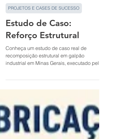
Marcus Santyago
13 de jan.
PROJETOS E CASES DE SUCESSO
Estudo de Caso:
Reforço Estrutural
Conheça um estudo de caso real de
recomposição estrutural em galpão
industrial em Minas Gerais, executado pela
Enjatec, com atuação em todo o Brasil.