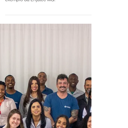
Conscientização e
Saúde
A importância do Novembro Azul nas
empresas com ações práticas, prevenção e
exemplo da Enjatec MG.