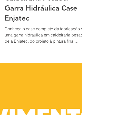
FABRICAÇÃO E ENGENHARIA
Caldeiraria Pesada:
Garra Hidráulica Case
Enjatec
Conheça o case completo da fabricação de
uma garra hidráulica em caldeiraria pesada
pela Enjatec, do projeto à pintura final
anticorrosiva.