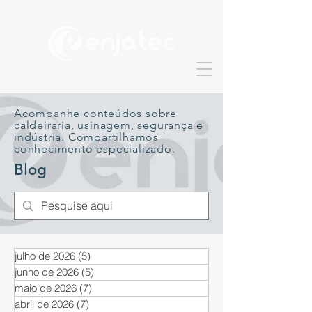
Acompanhe conteúdos sobre
caldeiraria, usinagem, segurança e
indústria. Compartilhamos
conhecimento especializado.
Blog
julho de 2026
(5)
5 posts
junho de 2026
(5)
5 posts
maio de 2026
(7)
7 posts
abril de 2026
(7)
7 posts