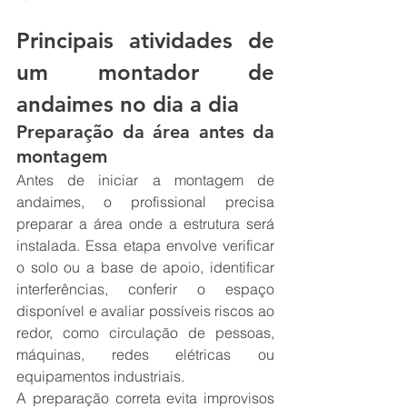
Principais atividades de 
um montador de 
andaimes no dia a dia
Preparação da área antes da 
montagem
Antes de iniciar a montagem de 
andaimes, o profissional precisa 
preparar a área onde a estrutura será 
instalada. Essa etapa envolve verificar 
o solo ou a base de apoio, identificar 
interferências, conferir o espaço 
disponível e avaliar possíveis riscos ao 
redor, como circulação de pessoas, 
máquinas, redes elétricas ou 
equipamentos industriais.
A preparação correta evita improvisos 