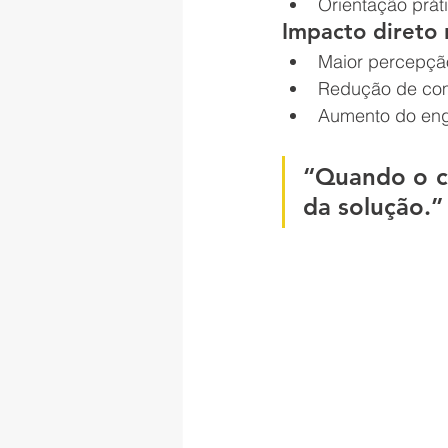
Orientação prát
Impacto direto 
Maior percepçã
Redução de com
Aumento do eng
“Quando o co
da solução.”