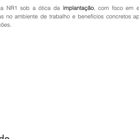
 a NR1 sob a ótica da 
implantação
, com foco em et
s no ambiente de trabalho e benefícios concretos ap
ções.
ido