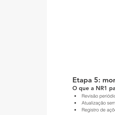
Etapa 5: mo
O que a NR1 pas
Revisão periód
Atualização se
Registro de açõ