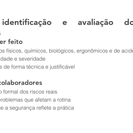
dentificação e avaliação dos
s
er feito
gos físicos, químicos, biológicos, ergonômicos e de acid
lidade e severidade
s de forma técnica e justificável
colaboradores
formal dos riscos reais
problemas que afetam a rotina
 a segurança reflete a prática