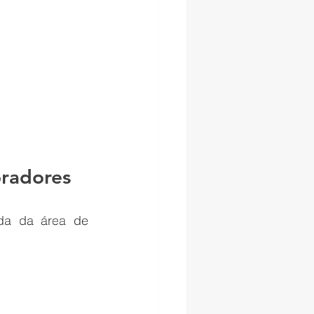
oradores
da da área de 