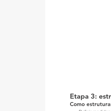
Etapa 3: est
Como estrutura