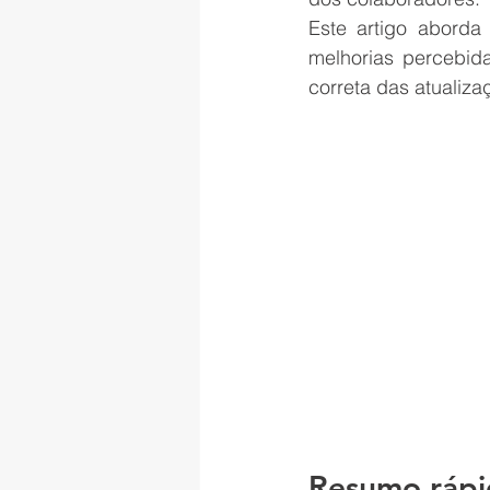
Este artigo aborda
melhorias percebida
correta das atualiza
Resumo ráp