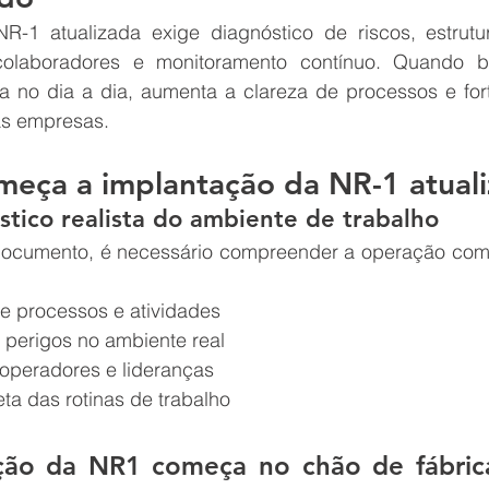
R-1 atualizada exige diagnóstico de riscos, estrut
colaboradores e monitoramento contínuo. Quando b
 no dia a dia, aumenta a clareza de processos e forta
as empresas.
meça a implantação da NR-1 atual
stico realista do ambiente de trabalho
documento, é necessário compreender a operação como
e processos e atividades
e perigos no ambiente real
 operadores e lideranças
ta das rotinas de trabalho
ção da NR1 começa no chão de fábrica