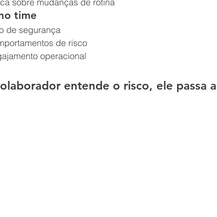
ica sobre mudanças de rotina
no time
o de segurança
portamentos de risco
ajamento operacional
laborador entende o risco, ele passa a 