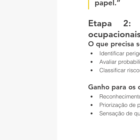
papel.”
Etapa 2: i
ocupacionai
O que precisa s
Identificar peri
Avaliar probabi
Classificar risco
Ganho para os 
Reconhecimento 
Priorização de 
Sensação de que