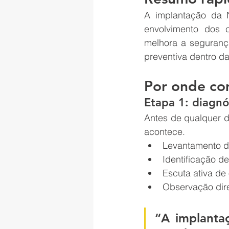
A implantação da N
envolvimento dos 
melhora a segurança
preventiva dentro d
Por onde co
Etapa 1: diagnó
Antes de qualquer 
acontece.
Levantamento d
Identificação d
Escuta ativa de
Observação dire
“A implanta