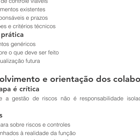
de controle viáveis
imentos existentes
ponsáveis e prazos
es e critérios técnicos
prática
tos genéricos
bre o que deve ser feito
ualização futura
olvimento e orientação dos colab
apa é crítica
e a gestão de riscos não é responsabilidade isola
s
ra sobre riscos e controles
inhados à realidade da função