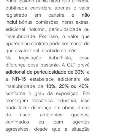
Portal Salário deixa claro que a média 
publicada considera apenas o valor 
registrado em carteira e 
não 
inclui
 bônus, comissões, horas extras, 
adicional noturno, periculosidade ou 
insalubridade. Por isso, o valor que 
aparece no contrato pode ser menor do 
que o valor final recebido no mês.
Na legislação trabalhista, essa 
diferença pesa bastante. A CLT prevê 
adicional de periculosidade de 30%
, e 
a 
NR-15
 estabelece adicionais de 
insalubridade de 
10%, 20% ou 40%
, 
conforme o grau da exposição. Em 
montagem mecânica industrial, isso 
pode fazer diferença em obras, áreas 
de risco, ambientes quentes, 
confinados ou com agentes 
agressivos, desde que a situação 