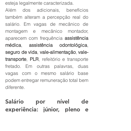
esteja legalmente caracterizada.
Além dos adicionais, benefícios 
também alteram a percepção real do 
salário. Em vagas de mecânico de 
montagem e mecânico montador, 
aparecem com frequência 
assistência 
médica
, 
assistência odontológica
, 
seguro de vida
, 
vale-alimentação
, 
vale-
transporte
, 
PLR
, refeitório e transporte 
fretado. Em outras palavras, duas 
vagas com o mesmo salário base 
podem entregar remuneração total bem 
diferente.
Salário por nível de 
experiência: júnior, pleno e 
sênior
Para júnior, pleno e sênior, o mercado 