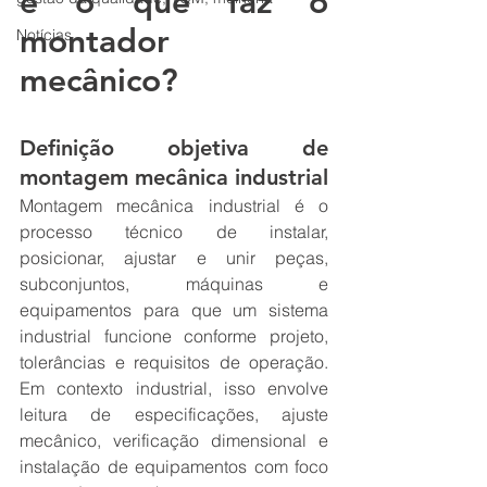
e o que faz o 
montador 
Notícias
mecânico?
Definição objetiva de 
montagem mecânica industrial
Montagem mecânica industrial é o 
processo técnico de instalar, 
posicionar, ajustar e unir peças, 
subconjuntos, máquinas e 
equipamentos para que um sistema 
industrial funcione conforme projeto, 
tolerâncias e requisitos de operação. 
Em contexto industrial, isso envolve 
leitura de especificações, ajuste 
mecânico, verificação dimensional e 
instalação de equipamentos com foco 