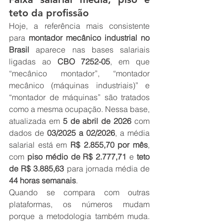
teto da profissão
Hoje, a referência mais consistente 
para 
montador mecânico industrial no 
Brasil
 aparece nas bases salariais 
ligadas ao 
CBO 7252-05
, em que 
“mecânico montador”, “montador 
mecânico (máquinas industriais)” e 
“montador de máquinas” são tratados 
como a mesma ocupação. Nessa base, 
atualizada em 
5 de abril de 2026
 com 
dados de 
03/2025 a 02/2026
, a média 
salarial está em 
R$ 2.855,70 por mês
, 
com 
piso médio de R$ 2.777,71
 e 
teto 
de R$ 3.885,63
 para jornada média de 
44 horas semanais
.
Quando se compara com outras 
plataformas, os números mudam 
porque a metodologia também muda. 