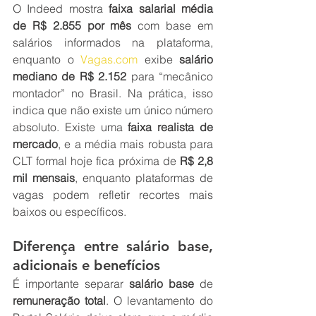
O Indeed mostra 
faixa salarial média 
de R$ 2.855 por mês
 com base em 
salários informados na plataforma, 
enquanto o 
Vagas.com
 exibe 
salário 
mediano de R$ 2.152
 para “mecânico 
montador” no Brasil. Na prática, isso 
indica que não existe um único número 
absoluto. Existe uma 
faixa realista de 
mercado
, e a média mais robusta para 
CLT formal hoje fica próxima de 
R$ 2,8 
mil mensais
, enquanto plataformas de 
vagas podem refletir recortes mais 
baixos ou específicos.
Diferença entre salário base, 
adicionais e benefícios
É importante separar 
salário base
 de 
remuneração total
. O levantamento do 