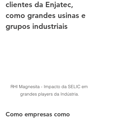
clientes da Enjatec, 
como grandes usinas e 
grupos industriais
RHI Magnesita - Impacto da SELIC em 
grandes players da Indústria.
Como empresas como 
Gerdau e RHI Magnesita 
sentem o custo do capital
Grandes grupos industriais sentem a 