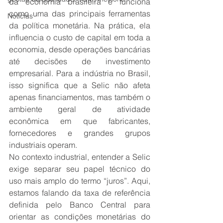
da economia brasileira e funciona 
como uma das principais ferramentas 
Notícias
da política monetária. Na prática, ela 
influencia o custo de capital em toda a 
economia, desde operações bancárias 
até decisões de investimento 
empresarial. Para a indústria no Brasil, 
isso significa que a Selic não afeta 
apenas financiamentos, mas também o 
ambiente geral de atividade 
econômica em que fabricantes, 
fornecedores e grandes grupos 
industriais operam.
No contexto industrial, entender a Selic 
exige separar seu papel técnico do 
uso mais amplo do termo “juros”. Aqui, 
estamos falando da taxa de referência 
definida pelo Banco Central para 
orientar as condições monetárias do 